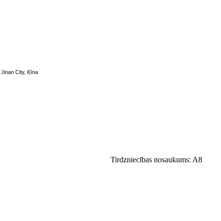
 Jinan City, Ķīna
Tirdzniecības nosaukums: A8